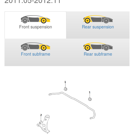
Front suspension
Rear suspension
Front subframe
Rear subframe