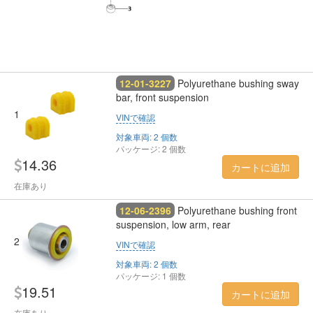
12-01-3227
Polyurethane bushing sway
bar, front suspension
1
VINで確認
対象車両: 2 個数
パッケージ: 2 個数
14.36
カートに追加
在庫あり
12-06-2396
Polyurethane bushing front
suspension, low arm, rear
2
VINで確認
対象車両: 2 個数
パッケージ: 1 個数
19.51
カートに追加
在庫あり