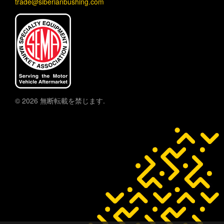
trade@siberianbushing.com
© 2026 無断転載を禁じます.