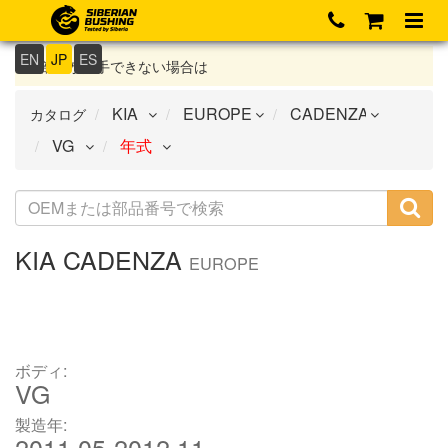
EN
JP
ES
部品が入手できない場合は
カタログ
KIA
CADENZA
EUROPE
ボディ:
VG
製造年:
2011.05-2012.11