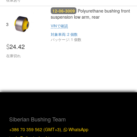
12-06-3009
Polyurethane bushing front
suspension low arm, rear
3
VINで確認
対象車両: 2 個数
パッケージ: 1 個数
24.42
在庫切れ
Siberian Bushing Team
+386 70 359 562 (GMT+3)
,
WhatsApp