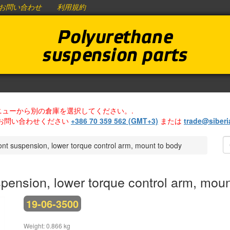
お問い合わせ
利用規約
Polyurethane
suspension parts
ューから別の倉庫を選択してください。.
お問い合わせください
+386 70 359 562 (GMT+3)
または
trade@siber
ont suspension, lower torque control arm, mount to body
pension, lower torque control arm, moun
19-06-3500
Weight: 0.866 kg