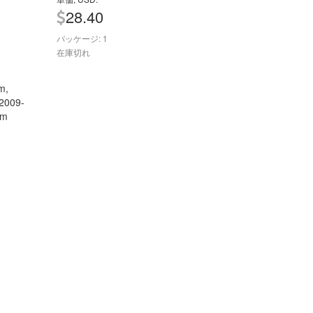
28.40
パッケージ: 1
在庫切れ
m,
(2009-
mm