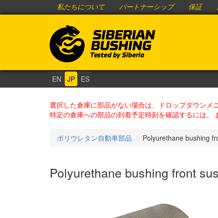
私たちについて
パートナーシップ
保証
EN
JP
ES
選択した倉庫に部品がない場合は、ドロップダウンメニ
特定の倉庫への部品の到着予定時刻を確認するには、 
ポリウレタン自動車部品
Polyurethane bushing fr
Polyurethane bushing front sus