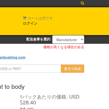
カートは空です
ログイン
配送倉庫を選択:
価格が高くなる場合がある
ianbushing.com
t to body
1パックあたりの価格, USD:
28.40
単価, USD: