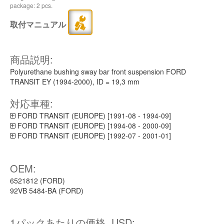
package: 2 pcs.
取付マニュアル
商品説明:
Polyurethane bushing sway bar front suspension FORD
TRANSIT EY (1994-2000), ID = 19,3 mm
対応車種:
FORD TRANSIT (EUROPE) [1991-08 - 1994-09]
FORD TRANSIT (EUROPE) [1994-08 - 2000-09]
FORD TRANSIT (EUROPE) [1992-07 - 2001-01]
OEM:
6521812 (FORD)
92VB 5484-BA (FORD)
1パックあたりの価格, USD: