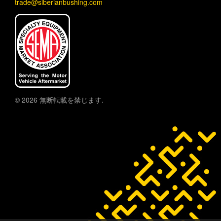
trade@siberianbushing.com
© 2026 無断転載を禁じます.