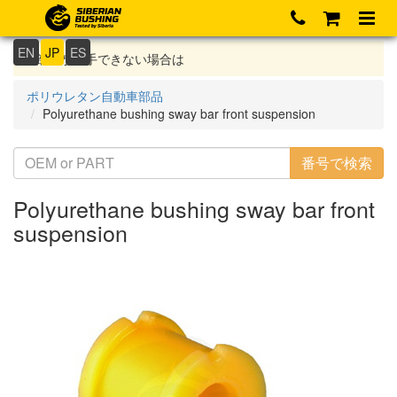
EN
JP
ES
部品が入手できない場合は
ポリウレタン自動車部品
Polyurethane bushing sway bar front suspension
Polyurethane bushing sway bar front
suspension