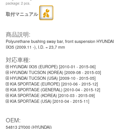
package: 2 pcs.
取付マニュアル
商品説明:
Polyurethane bushing sway bar, front suspension HYUNDAI
IX35 (2009.11 -), I.D. = 23,7 mm
対応車種:
HYUNDAI IX35 (EUROPE) [2010-01 - 2015-06]
HYUNDAI TUCSON (KOREA) [2009-08 - 2015-03]
HYUNDAI TUCSON (USA) [2009-10 - 2015-05]
KIA SPORTAGE (EUROPE) [2010-06 - 2015-12]
KIA SPORTAGE (GENERAL) [2010-04 - 2015-12]
KIA SPORTAGE (KOREA) [2010-03 - 2015-09]
KIA SPORTAGE (USA) [2010-04 - 2015-11]
OEM:
54813 2Y000 (HYUNDAI)