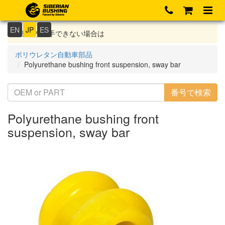
EN
JP
ES
部品が入手できない場合は
ポリウレタン自動車部品
Polyurethane bushing front suspension, sway bar
Polyurethane bushing front
suspension, sway bar