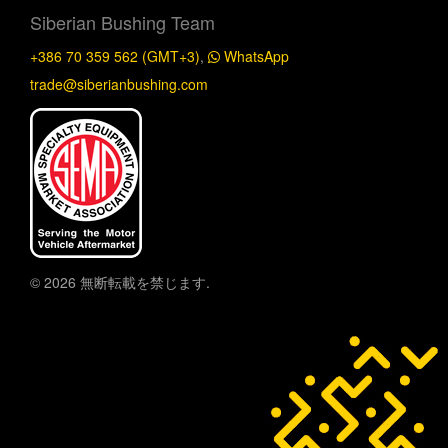
Siberian Bushing Team
+386 70 359 562 (GMT+3)
,
WhatsApp
trade@siberianbushing.com
© 2026 無断転載を禁じます.