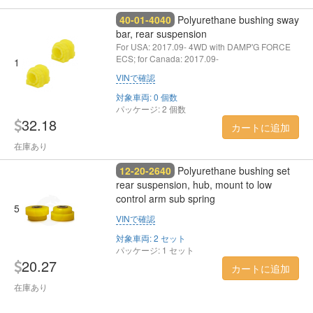
40-01-4040
Polyurethane bushing sway
bar, rear suspension
For USA: 2017.09- 4WD with DAMP'G FORCE
ECS; for Canada: 2017.09-
1
VINで確認
対象車両: 0 個数
パッケージ: 2 個数
32.18
カートに追加
在庫あり
12-20-2640
Polyurethane bushing set
rear suspension, hub, mount to low
control arm sub spring
5
VINで確認
対象車両: 2 セット
パッケージ: 1 セット
20.27
カートに追加
在庫あり