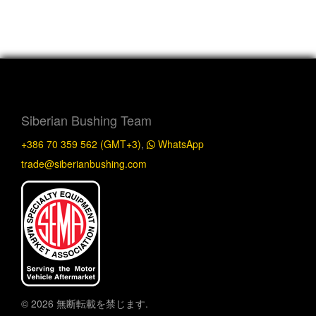
Siberian Bushing Team
+386 70 359 562 (GMT+3)
,
WhatsApp
trade@siberianbushing.com
© 2026 無断転載を禁じます.