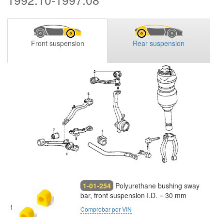
Front suspension
Rear suspension
1-01-254
Polyurethane bushing sway
bar, front suspension I.D. = 30 mm
1
Comprobar por VIN