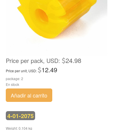
24.98
Price per pack, USD:
12.49
Price per unit, USD:
package: 2
En stock
Añadir al carrito
4-01-2075
Weight: 0.104 kg