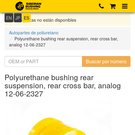
EN
JP
ES
Si las piezas no están disponibles
Autopartes de poliuretano
Polyurethane bushing rear suspension, rear cross bar,
analog 12-06-2327
Polyurethane bushing rear
suspension, rear cross bar, analog
12-06-2327