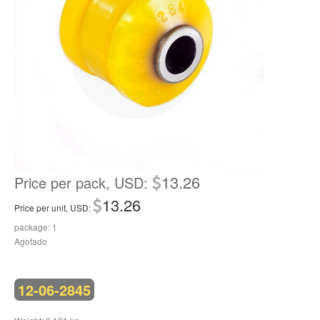
13.26
Price per pack, USD:
13.26
Price per unit, USD:
package: 1
Agotado
12-06-2845