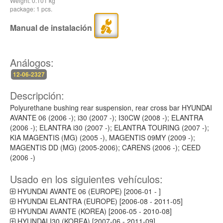
Weight: 0.101 kg
package: 1 pcs.
Manual de instalación
Análogos:
12-06-2327
Descripción:
Polyurethane bushing rear suspension, rear cross bar HYUNDAI
AVANTE 06 (2006 -); i30 (2007 -); I30CW (2008 -); ELANTRA
(2006 -); ELANTRA i30 (2007 -); ELANTRA TOURING (2007 -);
KIA MAGENTIS (MG) (2005 -), MAGENTIS 09MY (2009 -);
MAGENTIS DD (MG) (2005-2006); CARENS (2006 -); CEED
(2006 -)
Usado en los siguientes vehículos:
HYUNDAI AVANTE 06 (EUROPE) [2006-01 - ]
HYUNDAI ELANTRA (EUROPE) [2006-08 - 2011-05]
HYUNDAI AVANTE (KOREA) [2006-05 - 2010-08]
HYUNDAI I30 (KOREA) [2007-06 - 2011-09]