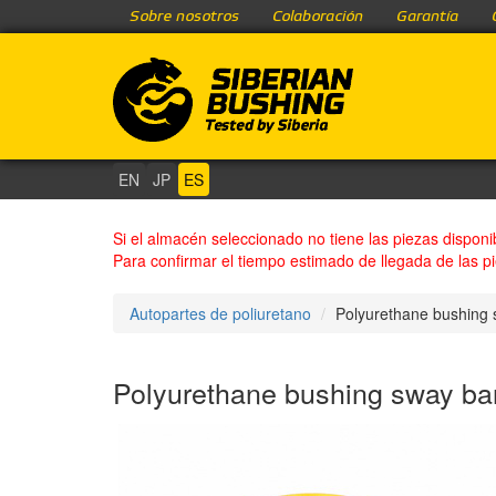
Sobre nosotros
Colaboración
Garantía
EN
JP
ES
Si el almacén seleccionado no tiene las piezas disponi
Para confirmar el tiempo estimado de llegada de las p
Autopartes de poliuretano
Polyurethane bushing s
Polyurethane bushing sway bar