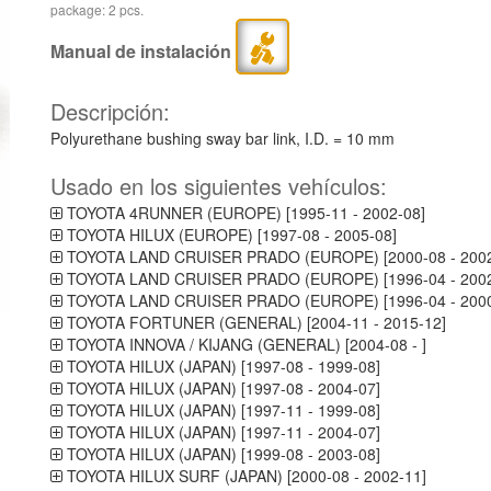
package: 2 pcs.
Manual de instalación
Descripción:
Polyurethane bushing sway bar link, I.D. = 10 mm
Usado en los siguientes vehículos:
TOYOTA 4RUNNER (EUROPE) [1995-11 - 2002-08]
TOYOTA HILUX (EUROPE) [1997-08 - 2005-08]
TOYOTA LAND CRUISER PRADO (EUROPE) [2000-08 - 2002
TOYOTA LAND CRUISER PRADO (EUROPE) [1996-04 - 2002
TOYOTA LAND CRUISER PRADO (EUROPE) [1996-04 - 2000
TOYOTA FORTUNER (GENERAL) [2004-11 - 2015-12]
TOYOTA INNOVA / KIJANG (GENERAL) [2004-08 - ]
TOYOTA HILUX (JAPAN) [1997-08 - 1999-08]
TOYOTA HILUX (JAPAN) [1997-08 - 2004-07]
TOYOTA HILUX (JAPAN) [1997-11 - 1999-08]
TOYOTA HILUX (JAPAN) [1997-11 - 2004-07]
TOYOTA HILUX (JAPAN) [1999-08 - 2003-08]
TOYOTA HILUX SURF (JAPAN) [2000-08 - 2002-11]