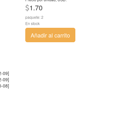
1.70
paquete: 2
En stock
Añadir al carrito
-09]
-09]
-08]