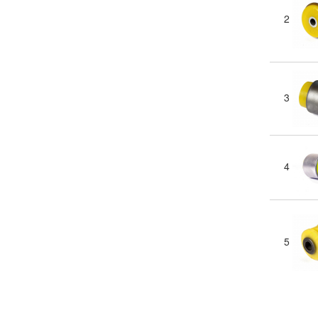
2
3
4
5