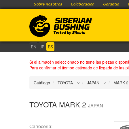
Sobre nosotros
Colaboración
Garantía
EN
JP
ES
Si el almacén seleccionado no tiene las piezas disponi
Para confirmar el tiempo estimado de llegada de las p
Catálogo
TOYOTA
MARK 2
JAPAN
Carrocería: