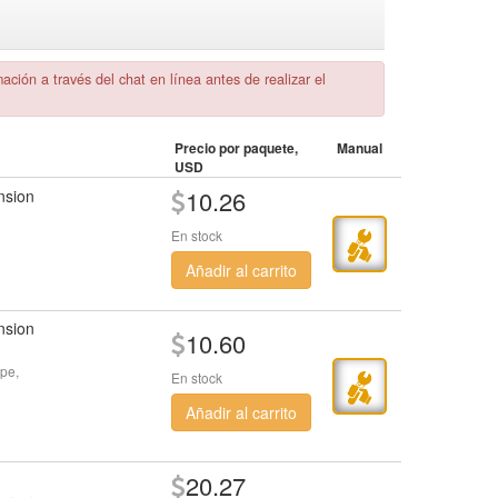
ión a través del chat en línea antes de realizar el
Precio por paquete,
Manual
USD
10.26
nsion
En stock
Añadir al carrito
nsion
10.60
ype,
En stock
Añadir al carrito
20.27