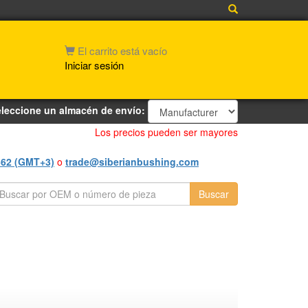
El carrito está vacío
Iniciar sesión
leccione un almacén de envío:
Los precios pueden ser mayores
562 (GMT+3)
o
trade@siberianbushing.com
Buscar