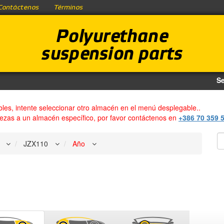
Contáctenos
Términos
Polyurethane
suspension parts
Se
bles, intente seleccionar otro almacén en el menú desplegable..
iezas a un almacén específico, por favor contáctenos en
+386 70 359 