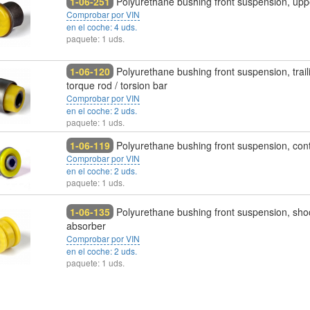
1-06-251
Polyurethane bushing front suspension, up
Comprobar por VIN
en el coche: 4 uds.
paquete: 1 uds.
1-06-120
Polyurethane bushing front suspension, trail
torque rod / torsion bar
Comprobar por VIN
en el coche: 2 uds.
paquete: 1 uds.
1-06-119
Polyurethane bushing front suspension, con
Comprobar por VIN
en el coche: 2 uds.
paquete: 1 uds.
1-06-135
Polyurethane bushing front suspension, sho
absorber
Comprobar por VIN
en el coche: 2 uds.
paquete: 1 uds.