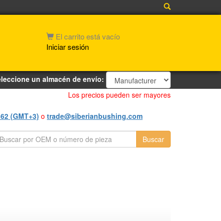
El carrito está vacío
Iniciar sesión
leccione un almacén de envío:
Los precios pueden ser mayores
562 (GMT+3)
o
trade@siberianbushing.com
Buscar