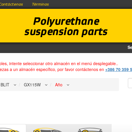
Contáctenos
Términos
Polyurethane
suspension parts
Se
bles, intente seleccionar otro almacén en el menú desplegable..
iezas a un almacén específico, por favor contáctenos en
+386 70 359 