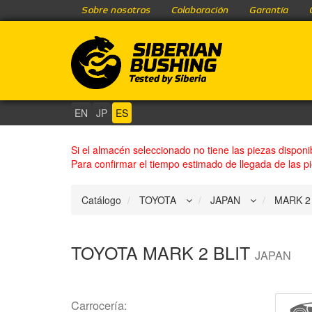
Sobre nosotros
Colaboración
Garantía
EN
JP
ES
Si el almacén seleccionado no tiene las piezas disponi
Para confirmar el tiempo estimado de llegada de las p
Catálogo
TOYOTA
MARK 2 BLIT
JAPAN
Carrocería: