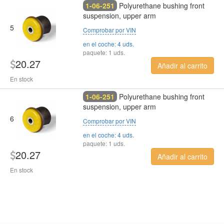
1-06-251
Polyurethane bushing front
suspension, upper arm
5
Comprobar por VIN
en el coche: 4 uds.
paquete: 1 uds.
20.27
Añadir al carrito
En stock
1-06-251
Polyurethane bushing front
suspension, upper arm
6
Comprobar por VIN
en el coche: 4 uds.
paquete: 1 uds.
20.27
Añadir al carrito
En stock