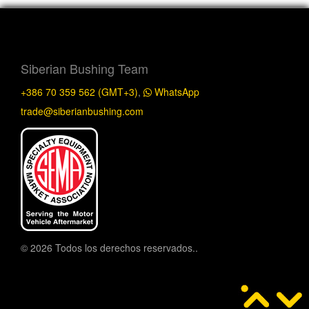
Siberian Bushing Team
+386 70 359 562 (GMT+3)
,
WhatsApp
trade@siberianbushing.com
© 2026 Todos los derechos reservados..