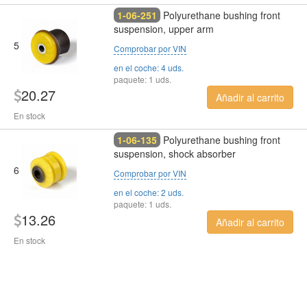
1-06-251
Polyurethane bushing front
suspension, upper arm
5
Comprobar por VIN
en el coche: 4 uds.
paquete: 1 uds.
20.27
Añadir al carrito
En stock
1-06-135
Polyurethane bushing front
suspension, shock absorber
6
Comprobar por VIN
en el coche: 2 uds.
paquete: 1 uds.
13.26
Añadir al carrito
En stock