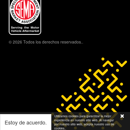
© 2026 Todos los derechos reservados..
Utilizamos cookies para garantizar la mejor
experiencia en nuestro sitio web. Al navegar
Estoy de acuerdo.
por nuestro sitio web, acepta nuestro uso de
cookies..