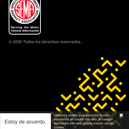
© 2026 Todos los derechos reservados..
Utilizamos cookies para garantizar la mejor
experiencia en nuestro sitio web. Al navegar
Estoy de acuerdo.
por nuestro sitio web, acepta nuestro uso de
cookies..