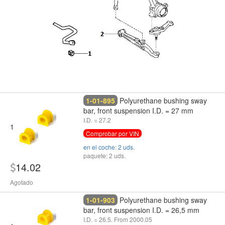
1-01-895
Polyurethane bushing sway
bar, front suspension I.D. = 27 mm
I.D. = 27.2
1
Comprobar por VIN
en el coche: 2 uds.
paquete: 2 uds.
14.02
Agotado
1-01-903
Polyurethane bushing sway
bar, front suspension I.D. = 26,5 mm
I.D. = 26.5. From 2000.05