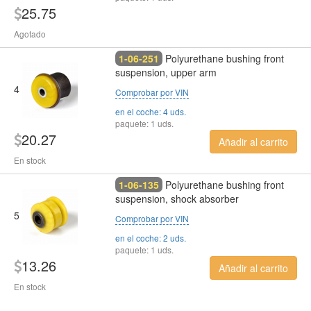
25.75
Agotado
1-06-251
Polyurethane bushing front
suspension, upper arm
4
Comprobar por VIN
en el coche: 4 uds.
paquete: 1 uds.
20.27
Añadir al carrito
En stock
1-06-135
Polyurethane bushing front
suspension, shock absorber
5
Comprobar por VIN
en el coche: 2 uds.
paquete: 1 uds.
13.26
Añadir al carrito
En stock