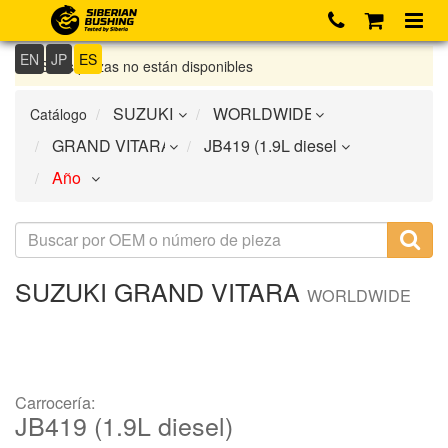
EN
JP
ES
Si las piezas no están disponibles
Catálogo
SUZUKI
GRAND VITARA
WORLDWIDE
Carrocería:
JB419 (1.9L diesel)