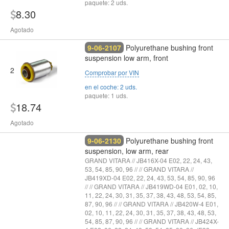
paquete: 2 uds.
8.30
Agotado
9-06-2107
Polyurethane bushing front
suspension low arm, front
2
Comprobar por VIN
en el coche: 2 uds.
paquete: 1 uds.
18.74
Agotado
9-06-2130
Polyurethane bushing front
suspension, low arm, rear
GRAND VITARA // JB416X-04 E02, 22, 24, 43,
53, 54, 85, 90, 96 // // GRAND VITARA //
JB419XD-04 E02, 22, 24, 43, 53, 54, 85, 90, 96
// // GRAND VITARA // JB419WD-04 E01, 02, 10,
11, 22, 24, 30, 31, 35, 37, 38, 43, 48, 53, 54, 85,
87, 90, 96 // // GRAND VITARA // JB420W-4 E01,
02, 10, 11, 22, 24, 30, 31, 35, 37, 38, 43, 48, 53,
54, 85, 87, 90, 96 // // GRAND VITARA // JB424X-